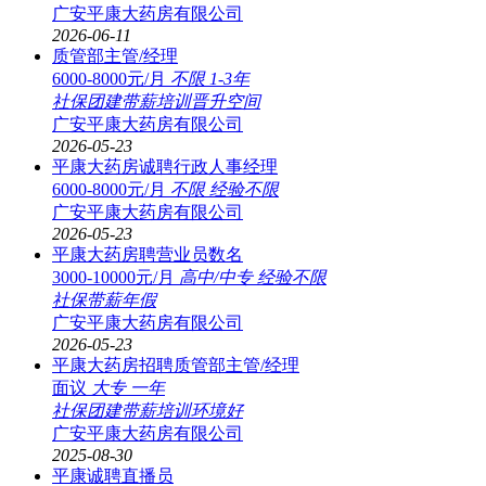
广安平康大药房有限公司
2026-06-11
质管部主管/经理
6000-8000元/月
不限
1-3年
社保
团建
带薪培训
晋升空间
广安平康大药房有限公司
2026-05-23
平康大药房诚聘行政人事经理
6000-8000元/月
不限
经验不限
广安平康大药房有限公司
2026-05-23
平康大药房聘营业员数名
3000-10000元/月
高中/中专
经验不限
社保
带薪年假
广安平康大药房有限公司
2026-05-23
平康大药房招聘质管部主管/经理
面议
大专
一年
社保
团建
带薪培训
环境好
广安平康大药房有限公司
2025-08-30
平康诚聘直播员