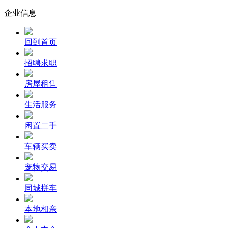
企业信息
回到首页
招聘求职
房屋租售
生活服务
闲置二手
车辆买卖
宠物交易
同城拼车
本地相亲