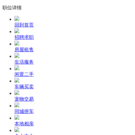
职位详情
回到首页
招聘求职
房屋租售
生活服务
闲置二手
车辆买卖
宠物交易
同城拼车
本地相亲