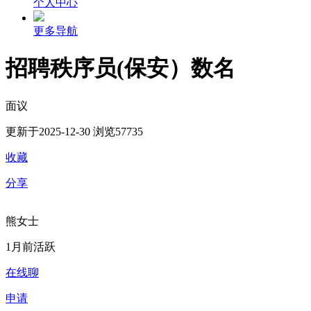
个人中心
更多导航
招聘秩序员(保安）数名
面议
更新于2025-12-30
浏览57735
收藏
分享
熊女士
1月前活跃
在线聊
申请