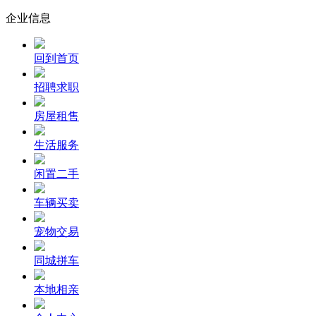
企业信息
回到首页
招聘求职
房屋租售
生活服务
闲置二手
车辆买卖
宠物交易
同城拼车
本地相亲