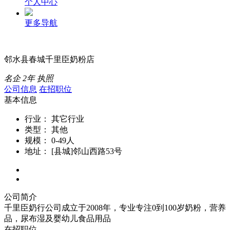
个人中心
更多导航
邻水县春城千里臣奶粉店
名企
2年
执照
公司信息
在招职位
基本信息
行业：
其它行业
类型：
其他
规模：
0-49人
地址：
[县城]邻山西路53号
公司简介
千里臣奶行公司成立于2008年，专业专注0到100岁奶粉，营养
品，尿布湿及婴幼儿食品用品
在招职位