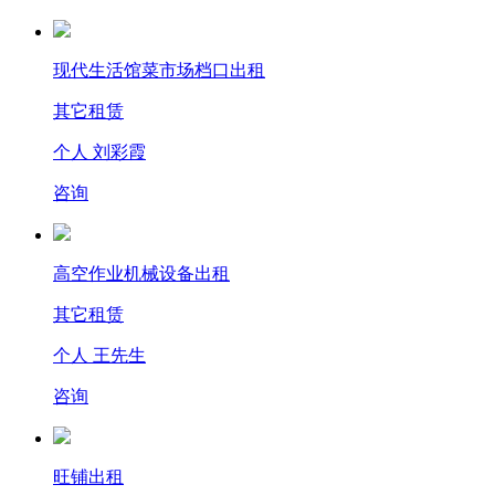
现代生活馆菜市场档口出租
其它租赁
个人 刘彩霞
咨询
高空作业机械设备出租
其它租赁
个人 王先生
咨询
旺铺出租