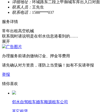
详细地址：
环城路东二段上甲御城车库出入口对面
联系人员：
王先生
联系电话：
1588****037
服务详情
常年出租高空机械
联系我时请说明是在邻水信息港看到的……
展开
办理服务前请勿缴纳订金、押金等费用
请先确认对方资质，谨防上当受骗！如有不实请举报
举报
猜你喜欢
邻水自驾租车婚车顺源租车公司
其它租赁