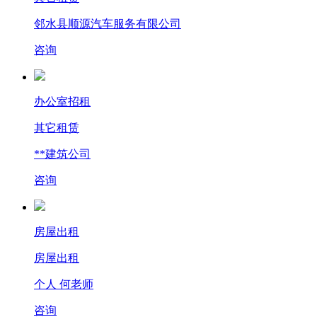
邻水县顺源汽车服务有限公司
咨询
办公室招租
其它租赁
**建筑公司
咨询
房屋出租
房屋出租
个人 何老师
咨询