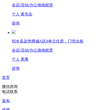
会议/活动/办公场地租赁
个人 黄先生
咨询
邻水县远华商城A区8单元住房，门市出租
会议/活动/办公场地租赁
个人 周勇
咨询
首页
微信咨询
电话联系
发布
收藏