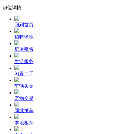
职位详情
回到首页
招聘求职
房屋租售
生活服务
闲置二手
车辆买卖
宠物交易
同城拼车
本地相亲