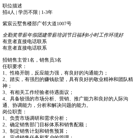
职位描述
招4人 | 学历不限 | 1-3年
紫宸云墅售楼部广邻大道1007号
全勤奖
带薪年假
团建
带薪培训
节日福利
8小时工作
环境好
有意者直接电话联系
有意者直接电话联系
招销售主管1名，销售员3名
任职要求：
1、性格开朗，反应能力强，有良好的沟通能力；
2、踏实，有强烈的赚钱欲望，具有良好的敬业精神和团队精
神；
3、有相关工作经验者待遇面议；
4、具备较强的市场分析、营销、推广能力和良好的人际沟
通、协调能力，分析和解决问题的能力。
岗位职责：
1、负责市场调研和需求分析；
2、确定销售部门目标体系和销售配额；
3、制定销售计划和销售预算；
4、完成销售任务和客户的管理；