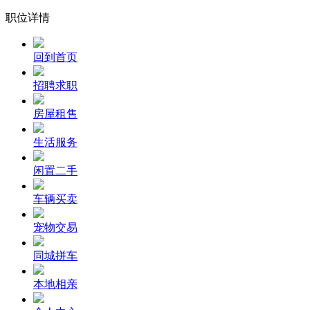
职位详情
回到首页
招聘求职
房屋租售
生活服务
闲置二手
车辆买卖
宠物交易
同城拼车
本地相亲