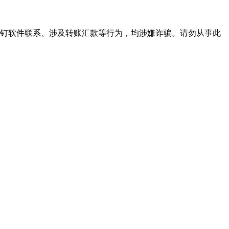
下钉钉软件联系、涉及转账汇款等行为，均涉嫌诈骗。请勿从事此