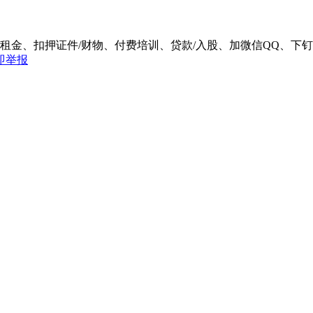
/租金、扣押证件/财物、付费培训、贷款/入股、加微信QQ、
即举报