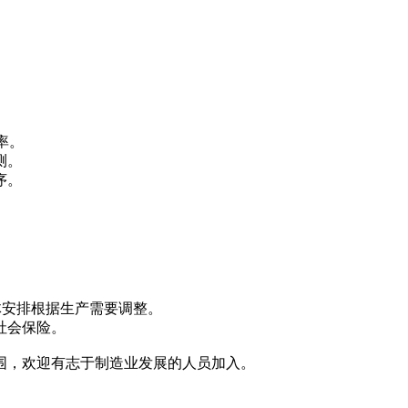
率。
测。
序。
0，具体安排根据生产需要调整。
社会保险。
围，欢迎有志于制造业发展的人员加入。