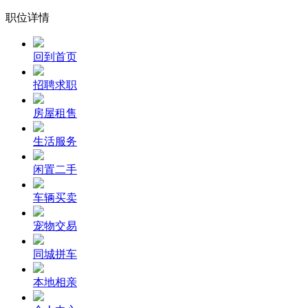
职位详情
回到首页
招聘求职
房屋租售
生活服务
闲置二手
车辆买卖
宠物交易
同城拼车
本地相亲