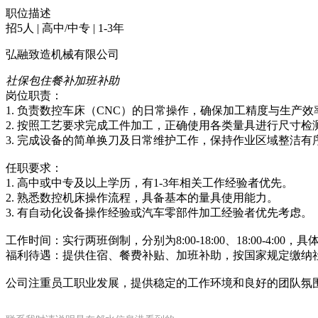
职位描述
招5人 | 高中/中专 | 1-3年
弘融致造机械有限公司
社保
包住
餐补
加班补助
岗位职责：
1. 负责数控车床（CNC）的日常操作，确保加工精度与生产效
2. 按照工艺要求完成工件加工，正确使用各类量具进行尺寸检
3. 完成设备的简单换刀及日常维护工作，保持作业区域整洁有
任职要求：
1. 高中或中专及以上学历，有1-3年相关工作经验者优先。
2. 熟悉数控机床操作流程，具备基本的量具使用能力。
3. 有自动化设备操作经验或汽车零部件加工经验者优先考虑。
工作时间：实行两班倒制，分别为8:00-18:00、18:00-4:0
福利待遇：提供住宿、餐费补贴、加班补助，按国家规定缴纳
公司注重员工职业发展，提供稳定的工作环境和良好的团队氛