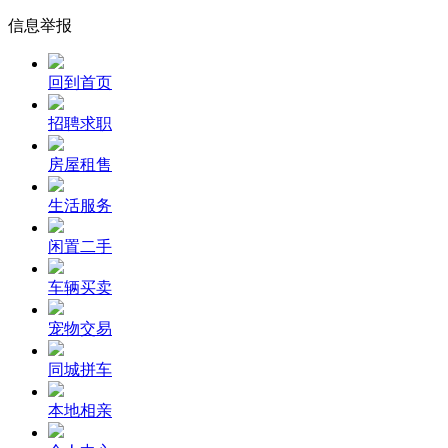
信息举报
回到首页
招聘求职
房屋租售
生活服务
闲置二手
车辆买卖
宠物交易
同城拼车
本地相亲